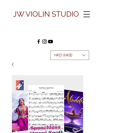
JW VIOLIN STUDIO
HKD (HK$)