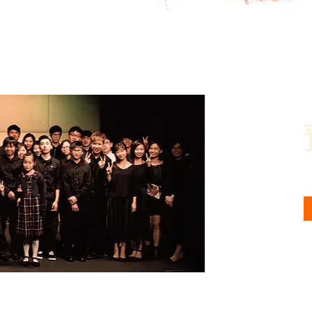
快速瀏覽
W
i