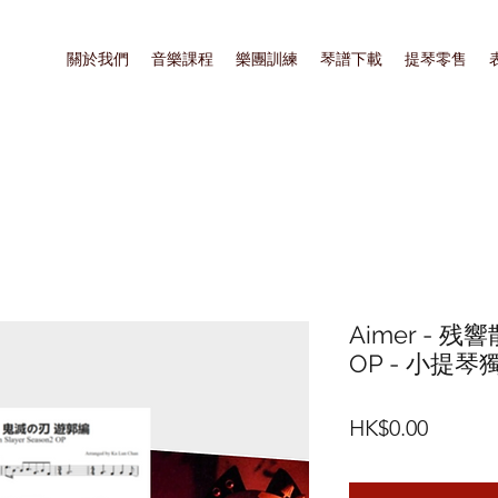
關於我們
音樂課程
樂團訓練
琴譜下載
提琴零售
Aimer - 
OP - 小提琴
價
HK$0.00
格